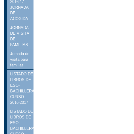
2016-17.
JORNADA
DE
ACOGIDA
JORNADA
DE VISITA
DE
FAMILIAS
Jornada de
visita para
familias
LISTADO DE
LIBROS DE
ESO-
BACHILLERATO
CURSO
2016-2017
LISTADO DE
LIBROS DE
ESO-
BACHILLERATO