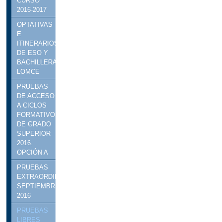
CURSO
2016-2017
OPTATIVAS
E
ITINERARIOS
DE ESO Y
BACHILLERATO
LOMCE
PRUEBAS
DE ACCESO
A CICLOS
FORMATIVOS
DE GRADO
SUPERIOR
2016.
OPCIÓN A
PRUEBAS
EXTRAORDINARIAS
SEPTIEMBRE
2016
PRUEBAS
LIBRES