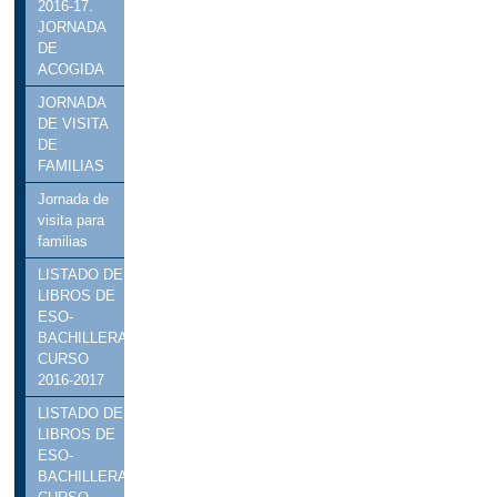
2016-17.
JORNADA
DE
ACOGIDA
JORNADA
DE VISITA
DE
FAMILIAS
Jornada de
visita para
familias
LISTADO DE
LIBROS DE
ESO-
BACHILLERATO
CURSO
2016-2017
LISTADO DE
LIBROS DE
ESO-
BACHILLERATO