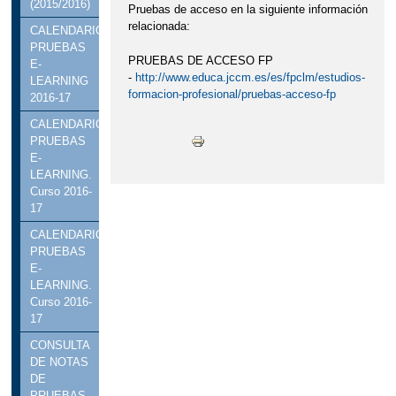
(2015/2016)
Pruebas de acceso en la siguiente información
relacionada:
CALENDARIO
PRUEBAS
PRUEBAS DE ACCESO FP
E-
-
http://www.educa.jccm.es/es/fpclm/estudios-
LEARNING
formacion-profesional/pruebas-acceso-fp
2016-17
CALENDARIO
PRUEBAS
E-
LEARNING.
Curso 2016-
17
CALENDARIO
PRUEBAS
E-
LEARNING.
Curso 2016-
17
CONSULTA
DE NOTAS
DE
PRUEBAS