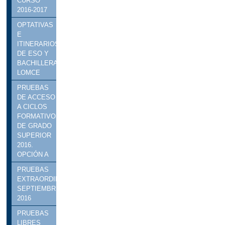
CURSO
2016-2017
OPTATIVAS
E
ITINERARIOS
DE ESO Y
BACHILLERATO
LOMCE
PRUEBAS
DE ACCESO
A CICLOS
FORMATIVOS
DE GRADO
SUPERIOR
2016.
OPCIÓN A
PRUEBAS
EXTRAORDINARIAS
SEPTIEMBRE
2016
PRUEBAS
LIBRES