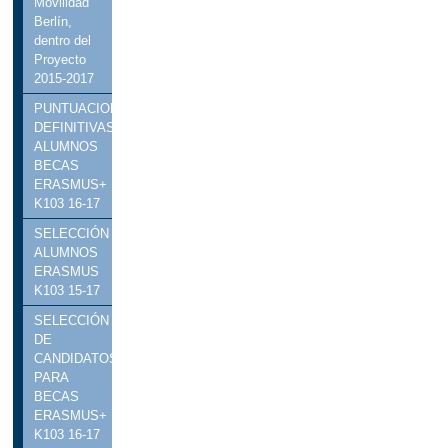
Movilidad
Berlín,
dentro del
Proyecto
2015-2017
PUNTUACIONES
DEFINITIVAS
ALUMNOS
BECAS
ERASMUS+
K103 16-17
SELECCIÓN
ALUMNOS
ERASMUS
K103 15-17
SELECCIÓN
DE
CANDIDATOS
PARA
BECAS
ERASMUS+
K103 16-17